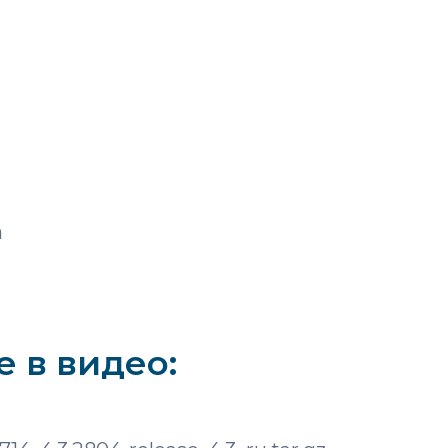
а
 в видео: