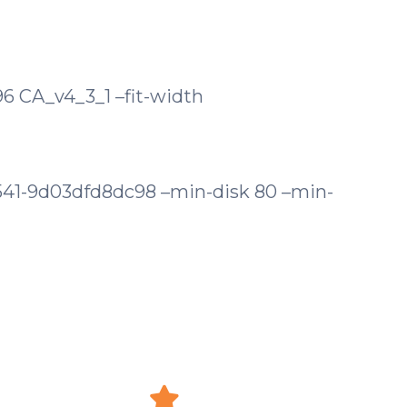
 CA_v4_3_1 –fit-width
41-9d03dfd8dc98 –min-disk 80 –min-