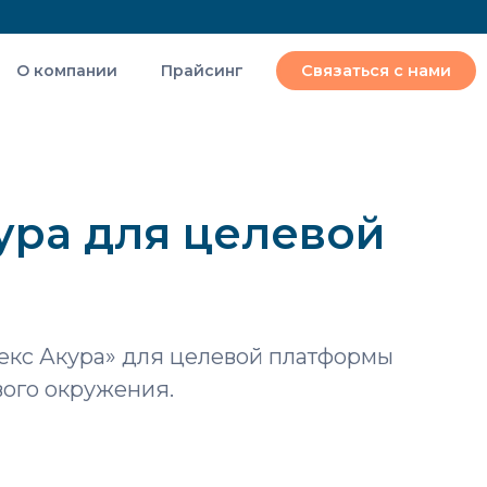
О компании
Прайсинг
Связаться с нами
ура для целевой
екс Акура» для целевой платформы
вого окружения.