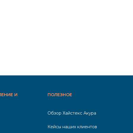
ЛЕНИЕ И
ПОЛЕЗНОЕ
Обзор Хайстекс Акура
Кейсы наших клиентов